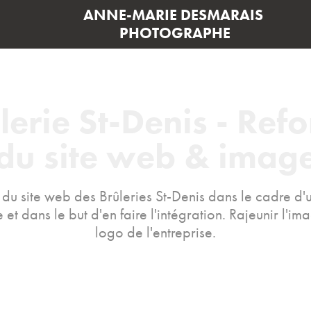
ANNE-MARIE DESMARAIS 
PHOTOGRAPHE
lerie St-Denis - Refo
du site web & imag
 du site web des Brûleries St-Denis dans le cadre d'u
 et dans le but d'en faire l'intégration. Rajeunir l'ima
logo de l'entreprise.