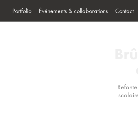
Portfolio
Événements & collaborations
Contact
Brû
Refonte
scolaire