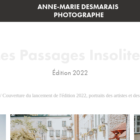
ANNE-MARIE DESMARAIS 
PHOTOGRAPHE
Les Passages Insolite
Édition 2022
 Couverture du lancement de l'édition 2022, portraits des artistes et de